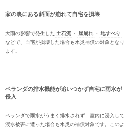
家の裏にある斜面が崩れて自宅を損壊
大雨の影響で発生した
土石流
・
崖崩れ
・
地すべり
などで、自宅が損壊した場合も水災補償の対象となり
ます。
ベランダの排水機能が追いつかず自宅に雨水が
侵入
ベランダで雨水がうまく排水されず、室内に浸入して
浸水被害に遭った場合も水災の補償対象です。このよ