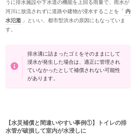
うに排水施設や下水道の機能を上回る雨量で、雨水が
河川に放流されずに道路や建物が浸水することを「
内
水氾濫
」といい、都市型洪水の原因にもなっていま
す。
排水溝に詰まったゴミをそのままにして
浸水が発生した場合は、適正に管理され
ていなかったとして補償されない可能性
があります。
【水災補償と間違いやすい事例①】トイレの排
水管が破損して室内が水浸しに