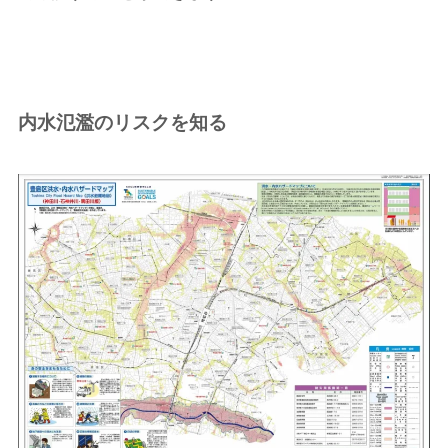
内水氾濫のリスクを知る