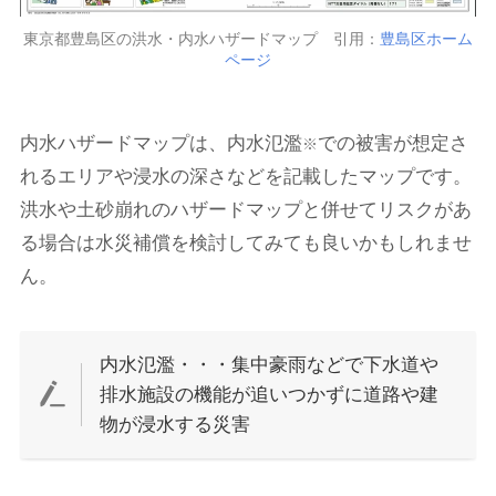
東京都豊島区の洪水・内水ハザードマップ 引用：
豊島区ホーム
ページ
内水ハザードマップは、内水氾濫
での被害が想定さ
※
れるエリアや浸水の深さなどを記載したマップです。
洪水や土砂崩れのハザードマップと併せてリスクがあ
る場合は水災補償を検討してみても良いかもしれませ
ん。
内水氾濫・・・集中豪雨などで下水道や
排水施設の機能が追いつかずに道路や建
物が浸水する災害