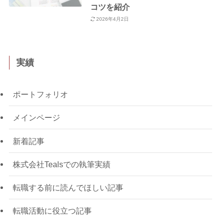
コツを紹介
2026年4月2日
実績
ポートフォリオ
メインページ
新着記事
株式会社Tealsでの執筆実績
転職する前に読んでほしい記事
転職活動に役立つ記事