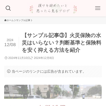
ホーム
サンプル記事
【サンプル記事③】火災保険の水
2024
災はいらない？判断基準と保険料
12/08
を安く抑える方法を紹介
2024年11月10日
2024年12月8日
当ページのリンクには広告が含まれています。