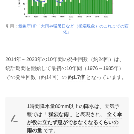
引用：
気象庁HP「大雨や猛暑日など（極端現象）のこれまでの変
化」
2014年～2023年の10年間の発生回数（約24回）は、
統計期間を開始して最初の10年間（1976～1985年）
での発生回数（約14回）の
約1.7倍
となっています。
1時間降水量80mm以上の降水は、天気予
報では「
猛烈な雨
」と表現され、
全く傘
が役に立たず息ができなくなるくらいの
雨の量
です。