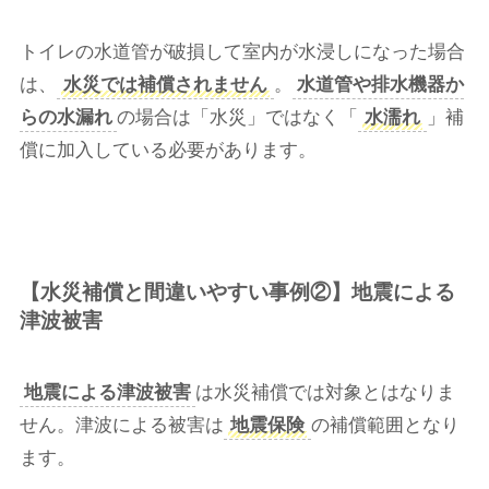
トイレの水道管が破損して室内が水浸しになった場合
は、
水災では補償されません
。
水道管や排水機器か
らの水漏れ
の場合は「水災」ではなく「
水濡れ
」補
償に加入している必要があります。
【水災補償と間違いやすい事例②】地震による
津波被害
地震による津波被害
は水災補償では対象とはなりま
せん。津波による被害は
地震保険
の補償範囲となり
ます。