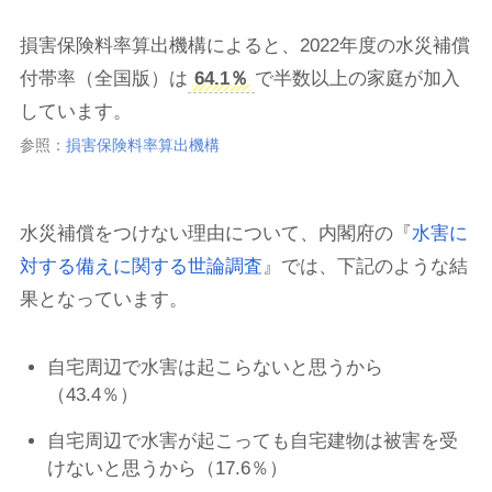
損害保険料率算出機構によると、2022年度の水災補償
付帯率（全国版）は
64.1％
で半数以上の家庭が加入
しています。
参照：
損害保険料率算出機構
水災補償をつけない理由について、内閣府の『
水害に
対する備えに関する世論調査
』では、下記のような結
果となっています。
自宅周辺で水害は起こらないと思うから
（43.4％）
自宅周辺で水害が起こっても自宅建物は被害を受
けないと思うから（17.6％）