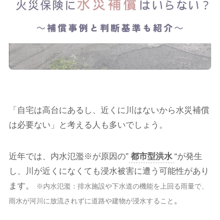
「自宅は高台にあるし、近くに川はないから水災補償
は必要ない」と考える人も多いでしょう。
近年では、内水氾濫※が原因の”
都市型洪水
“が発生
し、川が近くになくても浸水被害に遭う可能性があり
ます。
※内水氾濫：排水施設や下水道の機能を上回る雨量で、
。
雨水が河川に放流されずに道路や建物が浸水すること