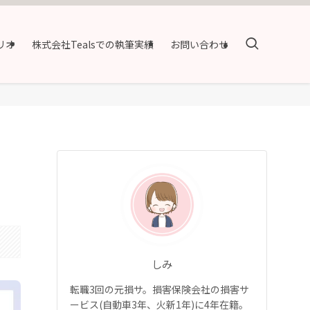
リオ
株式会社Tealsでの執筆実績
お問い合わせ
しみ
転職3回の元損サ。損害保険会社の損害サ
ービス(自動車3年、火新1年)に4年在籍。