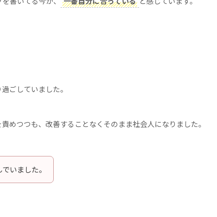
グを書いてる今が、
一番自分に合っている
と感じています。
り過ごしていました。
を責めつつも、改善することなくそのまま社会人になりました。
んでいました。