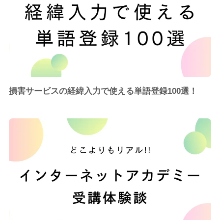
損害サービスの経緯入力で使える単語登録100選！