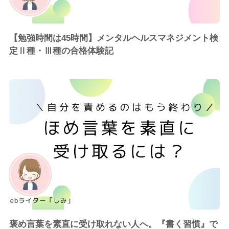
【勉強時間は45時間】メンタルヘルスマネジメント検
定Ⅱ種・Ⅲ種の合格体験記
褒め言葉を素直に受け取れない人へ。『書く習慣』で