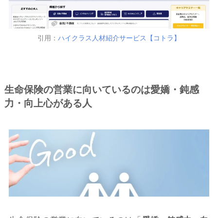
引用：
ハイクラス人材紹介サービス【コトラ】
生命保険の営業に向いているのは愛嬌・鈍感
力・向上心がある人