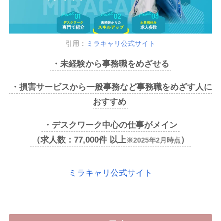
引用：
ミラキャリ公式サイト
・未経験から事務職をめざせる
・損害サービスから一般事務など事務職をめざす人に
おすすめ
・デスクワーク中心の仕事がメイン
（求人数：77,000件 以上
）
※2025年2月時点
ミラキャリ公式サイト