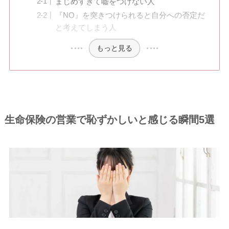
まじめすぎて嘘をつけない人
『NO』を突きつけられると自分への否定だ
と考えてしまう人
もっと見る
生命保険の営業で恥ずかしいと感じる瞬間5選