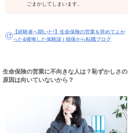
ごまかしてしまいます。
【経験者へ聞いた!】生命保険の営業を辞めてよか
った&後悔した体験談 | 損保から転職ブログ
生命保険の営業に不向きな人は？恥ずかしさの
原因は向いていないから？