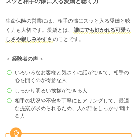
スッと相手の懐に入る愛嬌と聴く力
生命保険の営業には、相手の懐にスッと入る愛嬌と聴
く力も大切です。愛嬌とは、
誰にでも好かれる可愛ら
しさや親しみやすさ
のことです。
＜
経験者の声
＞
いろいろなお客様と気さくに話ができて、相手の
心を開くのが得意な人
しっかり明るい挨拶ができる人
相手の状況や不安を丁寧にヒアリングして、最適
な提案が求められるため、人の話をしっかり聞け
る人