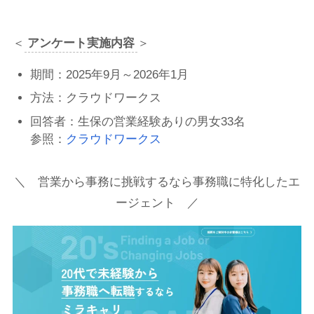
＜
アンケート実施内容
＞
期間：2025年9月～2026年1月
方法：クラウドワークス
回答者：生保の営業経験ありの男女33名
参照：
クラウドワークス
＼ 営業から事務に挑戦するなら事務職に特化したエ
ージェント ／