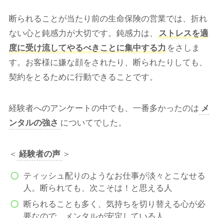
断られることが当たり前の生命保険の営業では、折れ
ない心と鈍感力が大切です。鈍感力は、
ストレスを適
度に受け流してやるべきことに集中する力
をさしま
す。お客様に嫌な顔をされたり、断られたりしても、
契約をとるために行動できることです。
経験者へのアンケートの中でも、一番多かったのは
メ
ンタルの強さ
についてでした。
＜
経験者の声
＞
ティッシュ配りのようなお仕事が淡々とこなせる
人。断られても、次こそは！と思える人
断られることも多く、気持ちを切り替える心が必
要なので、メンタルが安定している人